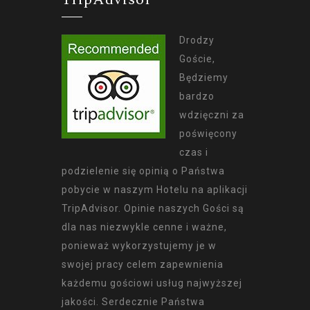
Drodzy
Goście,
Będziemy
bardzo
wdzięczni za
poświęcony
czas i
podzielenie się opinią o Państwa
pobycie w naszym Hotelu na aplikacji
TripAdvisor. Opinie naszych Gości są
dla nas niezwykle cenne i ważne,
ponieważ wykorzystujemy je w
swojej pracy celem zapewnienia
każdemu gościowi usług najwyższej
jakości. Serdecznie Państwa