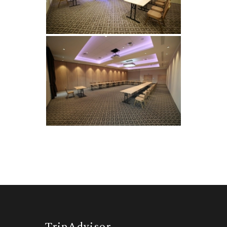
TripAdvisor