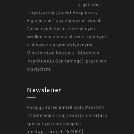
Organizacji
Turystycznej „Obiekt Bezpieczny
Higienicznie” aby zapewnić swoich
Gości o podjętych szczególnych
środkach bezpieczeństwa (zgodnych
z obowiązującymi wytycznymi
Ministerstwa Rozwoju i Głównego
Inspektoratu Sanitarnego), przed ich
przyjęciem.
Newsletter
Podając adres e-mail będą Państwo
informowani o najnowszych ofertach
specjalnych i promocjach.
[mc4wp_form id="67480"]