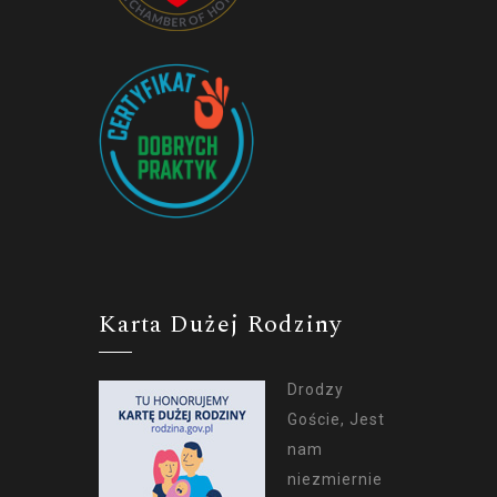
Karta Dużej Rodziny
Drodzy
Goście, Jest
nam
niezmiernie