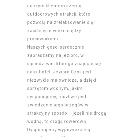
naszym klientom szereg
outdoorowych atrakcji, które
pozwolą na zrelaksowanie się i
zaciśnięcie więzi między
pracownikami.
Naszych gości serdecznie
zapraszamy na jezioro, w
sąsiedztwie, którego znajduje się
nasz hotel. Jezioro Czos jest
niezwykle malownicze, a dzięki
sprzętom wodnym, jakimi
dysponujemy, możliwe jest
zwiedzenie jego brzegów w
atrakcyjny sposób – jeżeli nie drogą
wodną, to drogą rowerową.
Dysponujemy wypożyczalnią