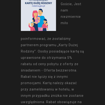
Goście, Jest
nam
niezmiernie
miło
poinformować, że zostaliśmy
partnerem programu „Karty Dużej
Rodziny”. Osoby posiadające kartę są
uprawnione do otrzymania 5%
rabatu od ceny pobytu z oferty ze
śniadaniem - Oferta bezzwrotna.
Rabat nie łączy się z innymi
promocjami. Kartę należy okazać
przy zameldowaniu w hotelu, w
innym przypadku zniżka nie zostanie
uwzględniona. Rabat obowiązuje na