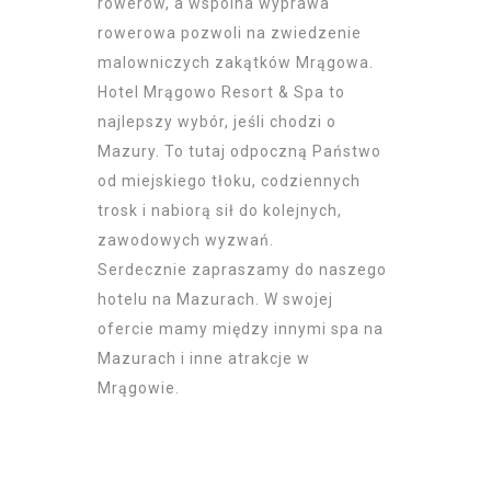
rowerów, a wspólna wyprawa
rowerowa pozwoli na zwiedzenie
malowniczych zakątków Mrągowa.
Hotel Mrągowo Resort & Spa to
najlepszy wybór, jeśli chodzi o
Mazury. To tutaj odpoczną Państwo
od miejskiego tłoku, codziennych
trosk i nabiorą sił do kolejnych,
zawodowych wyzwań.
Serdecznie zapraszamy do naszego
hotelu na Mazurach
. W swojej
ofercie mamy między innymi
spa na
Mazurach
i inne
atrakcje w
Mrągowie
.