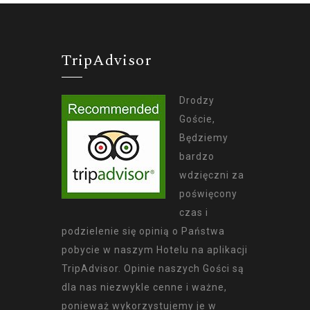
TripAdvisor
Drodzy
Goście,
Będziemy
bardzo
wdzięczni za
poświęcony
czas i
podzielenie się opinią o Państwa
pobycie w naszym Hotelu na aplikacji
TripAdvisor. Opinie naszych Gości są
dla nas niezwykle cenne i ważne,
ponieważ wykorzystujemy je w