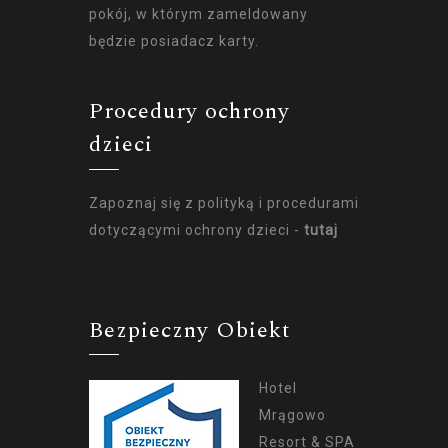
pokój, w którym zameldowany
będzie posiadacz karty.
Procedury ochrony
dzieci
Zapoznaj się z polityką i procedurami
dotyczącymi ochrony dzieci -
tutaj
Bezpieczny Obiekt
Hotel
Mrągowo
Resort & SPA