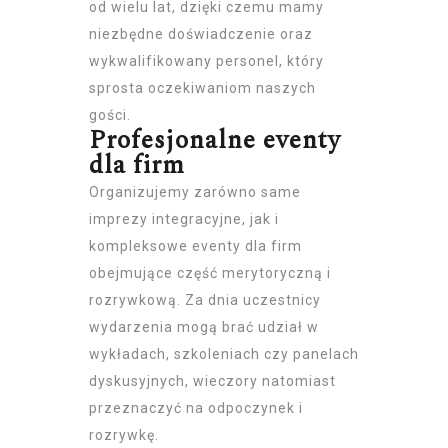
od wielu lat, dzięki czemu mamy
niezbędne doświadczenie oraz
wykwalifikowany personel, który
sprosta oczekiwaniom naszych
gości.
Profesjonalne eventy
dla firm
Organizujemy zarówno same
imprezy integracyjne, jak i
kompleksowe eventy dla firm
obejmujące część merytoryczną i
rozrywkową. Za dnia uczestnicy
wydarzenia mogą brać udział w
wykładach, szkoleniach czy panelach
dyskusyjnych, wieczory natomiast
przeznaczyć na odpoczynek i
rozrywkę.