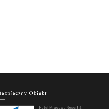
Bezpieczny Obiekt
Hotel Mrągowo Resort &