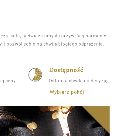
rężą ciało, odświeżą umysł i przywrócą harmonię.
 i pozwól sobie na chwilę błogiego odprężenia.
Dostępność
ej ceny
Ostatnia chwila na decyzję
Wybierz pokój