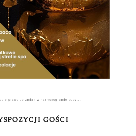
sobie prawo do zmian w harmonogramie pobytu.
YSPOZYCJI GOŚCI