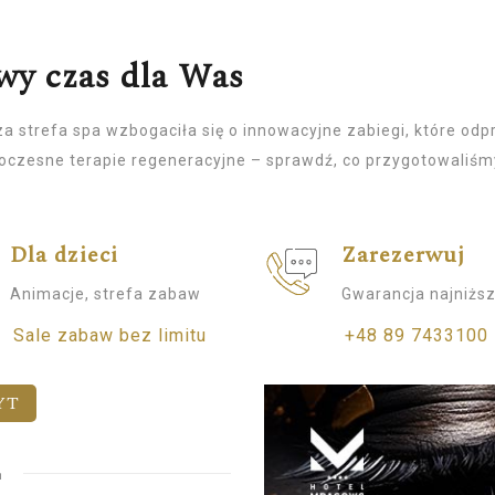
wy czas dla Was
za strefa spa wzbogaciła się o innowacyjne zabiegi, które odp
czesne terapie regeneracyjne – sprawdź, co przygotowaliśmy,
Dla dzieci
Zarezerwuj
Animacje, strefa zabaw
Gwarancja najniższ
Sale zabaw bez limitu
+48 89 7433100
YT
E