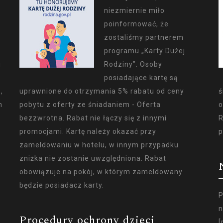
niezmiernie miło
poinformować, że
zostaliśmy partnerem
programu „Karty Dużej
i
Rodziny”. Osoby
posiadające kartę są
,
uprawnione do otrzymania 5% rabatu od ceny
ś
m
pobytu z oferty ze śniadaniem - Oferta
o
bezzwrotna. Rabat nie łączy się z innymi
R
promocjami. Kartę należy okazać przy
p
zameldowaniu w hotelu, w innym przypadku
zniżka nie zostanie uwzględniona. Rabat
obowiązuje na pokój, w którym zameldowany
będzie posiadacz karty.
P
n
Procedury ochrony dzieci
[