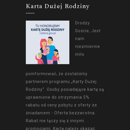
Karta Dużej Rodziny
Drodzy
Goście, Jest
nam
niezmiernie
miło
poinformować, że zostaliśmy
partnerem programu „Karty Dużej
Rodziny”. Osoby posiadające kartę są
uprawnione do otrzymania 5%
rabatu od ceny pobytu z oferty ze
śniadaniem - Oferta bezzwrotna.
Rabat nie łączy się z innymi
promocjami. Kartę należy okazać