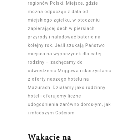
regionów Polski. Miejsce, gdzie
można odpocząć z dala od
miejskiego zgiełku, w otoczeniu
zapierającej dech w piersiach
przyrody i naładować baterie na
kolejny rok. Jeśli szukają Państwo
miejsca na wypoczynek dla całej
rodziny – zachęcamy do
odwiedzenia Mrągowa i skorzystania
z oferty naszego
hotelu na
Mazurach
. Działamy jako rodzinny
hotel i oferujemy liczne
udogodnienia zarówno dorosłym, jak
i młodszym Gościom.
Wakacje na