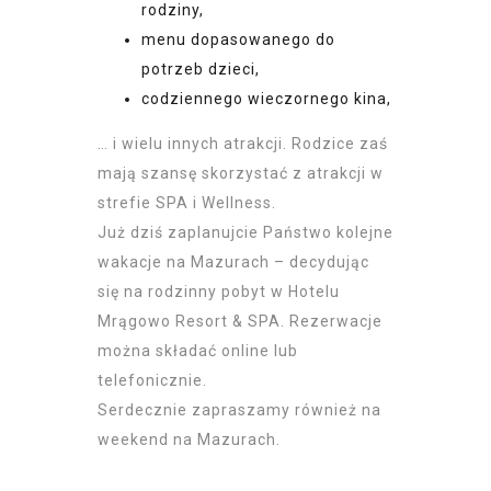
rodziny,
menu dopasowanego do
potrzeb dzieci,
codziennego wieczornego kina,
… i wielu innych atrakcji. Rodzice zaś
mają szansę skorzystać z atrakcji w
strefie SPA i Wellness.
Już dziś zaplanujcie Państwo kolejne
wakacje na Mazurach – decydując
się na rodzinny pobyt w Hotelu
Mrągowo Resort & SPA. Rezerwacje
można składać online lub
telefonicznie.
Serdecznie zapraszamy również na
weekend na Mazurach
.