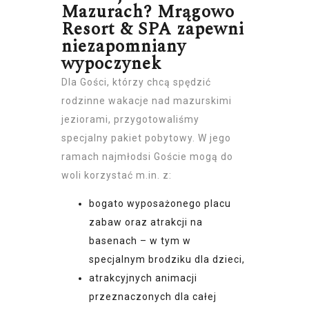
Mazurach? Mrągowo
Resort & SPA zapewni
niezapomniany
wypoczynek
Dla Gości, którzy chcą spędzić
rodzinne wakacje nad mazurskimi
jeziorami, przygotowaliśmy
specjalny pakiet pobytowy. W jego
ramach najmłodsi Goście mogą do
woli korzystać m.in. z:
bogato wyposażonego placu
zabaw oraz atrakcji na
basenach – w tym w
specjalnym brodziku dla dzieci,
atrakcyjnych animacji
przeznaczonych dla całej