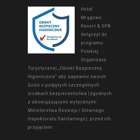
Hotel
Mrągowo
Resort & SPA
dołączył do
programu
Polskiej
Organizacji
Turystycznej „Obiekt Bezpieczny
Higienicznie” aby zapewnić swoich
Gości o podjętych szczególnych
środkach bezpieczeństwa (zgodnych
z obowiązującymi wytycznymi
Ministerstwa Rozwoju i Głównego
Inspektoratu Sanitarnego), przed ich
przyjęciem.